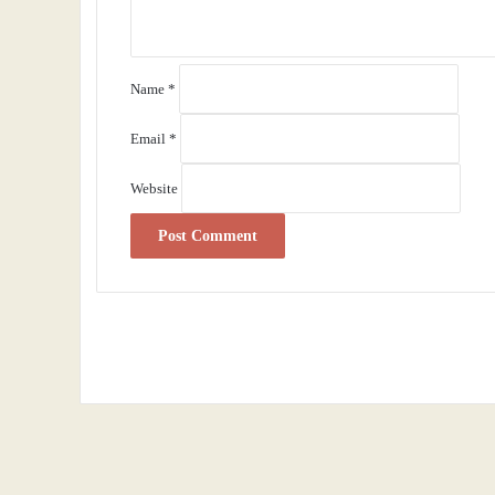
*
Name
*
Email
*
Website