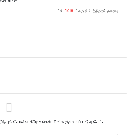
ின் சமன்
0
948
ஒரு நிமிடத்திற்கும் குறைவு
்துக் கொள்ள கீழே உங்கள் மின்னஞ்சலைப் பதிவு செய்க