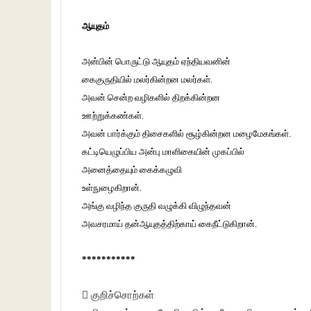
ஆயுதம்
அன்பின் பொருட்டு ஆயுதம் ஏந்தியவனின்
கைகுருதியில் மலர்கின்றன மலர்கள்.
அவன் சென்ற வழிகளில் திறக்கின்றன
ஊற்றுக்கண்கள்.
அவன் பார்க்கும் திசைகளில் சூழ்கின்றன மழைமேகங்கள்.
கட்டியெழுப்பிய அன்பு மாளிகையின் முகப்பில்
அனைத்தையும் கைக்கழுவி
உள்நுழைகிறான்.
அங்கு வழிந்த குருதி வழுக்கி விழுந்தவன்
அவசரமாய் தன்ஆயுதத்திற்காய் கைநீட்டுகிறான்.
***********
குறிச்சொற்கள்