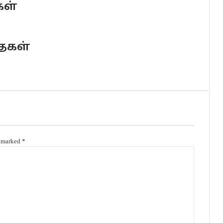
கள்
ைகள்
e marked
*