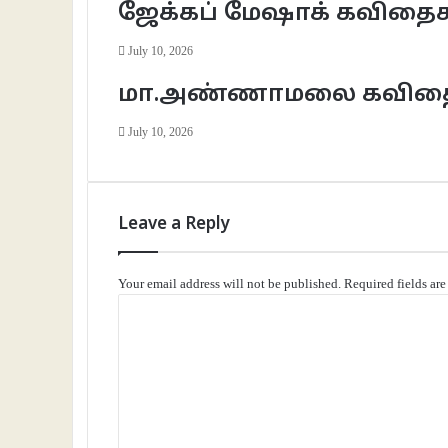
ஜேக்கப் மேஷாக் கவிதை
July 10, 2026
மா.அண்ணாமலை கவித
July 10, 2026
Leave a Reply
Your email address will not be published.
Required fields ar
C
o
m
m
e
n
t