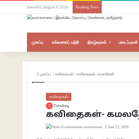
Saturday, August 8 2026
Breaking News
முகப்பு
எங்களைப் பற்றி
நிகழ்வுகள்
படைப்புகள்
முகப்பு
/
கவிதைகள்
/
கவிதைகள்- கமலதேவி
கவிதைகள்
Trending
கவிதைகள்- கமலத
வாசகசாலை
June 21, 2020