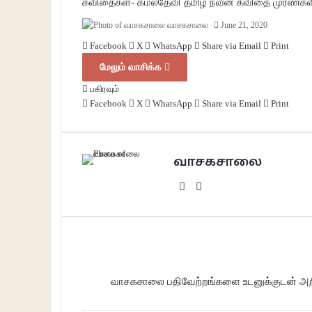
கவிதைகள்- கமலதேவி
தமிழ் நவீன கவிதை
முரண்கள
வாசகசாலை
June 21, 2020
Facebook
X
WhatsApp
Share via Email
Print
மேலும் வாசிக்க
பகிரவும்
Facebook
X
WhatsApp
Share via Email
Print
வாசகசாலை
Website
Facebook
வாசகசாலை பதிவேற்றங்களை உடனுக்குடன் அறிந