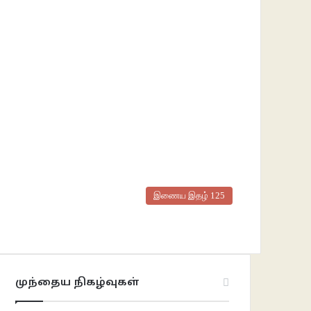
இணைய இதழ் 125
முந்தைய நிகழ்வுகள்