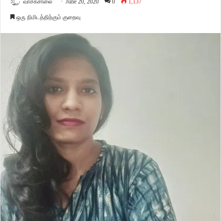
வாசகசாலை
June 20, 2020
0
1,137
ஒரு நிமிடத்திற்கும் குறைவு