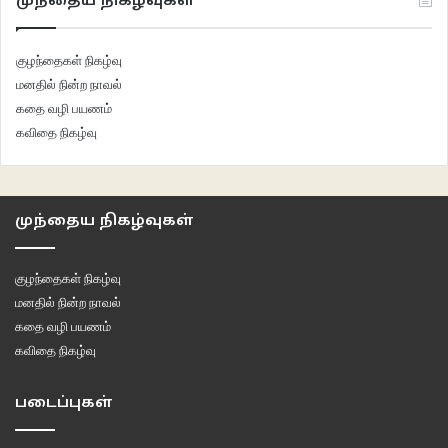
முந்தைய நிகழ்வுகள்
குழந்தைகள் நிகழ்வு
மனதில் நின்ற நாவல்
கதை வழி பயணம்
கவிதை நிகழ்வு
முந்தைய நிகழ்வுகள்
குழந்தைகள் நிகழ்வு
மனதில் நின்ற நாவல்
கதை வழி பயணம்
கவிதை நிகழ்வு
படைப்புகள்