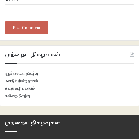
முந்தைய நிகழ்வுகள்
குழந்தைகள் நிகழ்வு
மனதில் நின்ற நாவல்
கதை வழி பயணம்
கவிதை நிகழ்வு
முந்தைய நிகழ்வுகள்