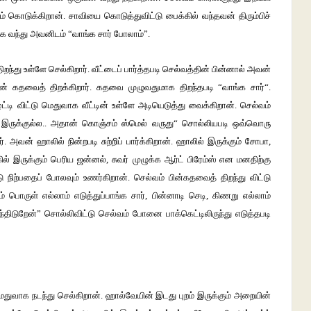
கொடுக்கிறான். சாவியை கொடுத்துவிட்டு பைக்கில் வந்தவன் திரும்பிச்
கே வந்து அவனிடம் “வாங்க சார் போலாம்”.
ிறந்து உள்ளே செல்கிறார். வீட்டைப் பார்த்தபடி செல்வத்தின் பின்னால் அவன்
டின் கதவைத் திறக்கிறார். கதவை முழுவதுமாக திறந்தபடி “வாங்க சார்“.
 விட்டு மெதுவாக வீட்டின் உள்ளே அடியெடுத்து வைக்கிறான். செல்வம்
ாம இருக்குல்ல.. அதான் கொஞ்சம் ஸ்மெல் வருது“ சொல்லியபடி ஒவ்வொரு
. அவன் ஹாலில் நின்றபடி சுற்றிப் பார்க்கிறான். ஹாலில் இருக்கும் சோபா,
 இருக்கும் பெரிய ஜன்னல், சுவர் முழுக்க ஆர்ட் பிரேம்ஸ் என மனதிற்கு
ற்பதைப் போலவும் உணர்கிறான். செல்வம் பின்கதவைத் திறந்து விட்டு
ொருள் எல்லாம் எடுத்துப்பாங்க சார், பின்னாடி செடி, கிணறு எல்லாம்
வந்திடுறேன்” சொல்லிவிட்டு செல்வம் போனை பாக்கெட்டிலிருந்து எடுத்தபடி
துவாக நடந்து செல்கிறான். ஹால்வேயின் இடது புறம் இருக்கும் அறையின்