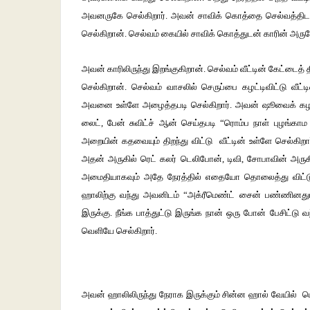
அவனருகே செல்கிறார். அவன் சாவிக் கொத்தை செல்வத்திடம் 
செல்கிறான். செல்வம் கையில் சாவிக் கொத்துடன் காரின் அரு
அவன் காரிலிருந்து இறங்குகிறான். செல்வம் வீட்டின் கேட்டைத் த
செல்கிறான். செல்வம் வாசலில் செருப்பை கழட்டிவிட்டு வீட்
அவனை உள்ளே அழைத்தபடி செல்கிறார். அவன் ஷூவைக் கழட்டி
லைட், பேன் சுவிட்ச் ஆன் செய்தபடி “ரொம்ப நாள் புழங்க
அறையின் கதவையும் திறந்து விட்டு வீட்டின் உள்ளே செல்கிறார்
அதன் அருகில் ரெட் கலர் டெலிபோன், டிவி, சோபாவின் அருகில்
அமைதியாகவும் அதே நேரத்தில் எதையோ தொலைத்து விட்டு நி
ஹாலிற்கு வந்து அவனிடம் “அக்ரீமெண்ட் சைன் பண்ணினதும் ப
இருக்கு. நீங்க பாத்துட்டு இருங்க நான் ஒரு போன் பேசிட்டு 
வெளியே செல்கிறார்.
அவன் ஹாலிலிருந்து நேராக இருக்கும் சின்ன ஹால் வேயில் மெ