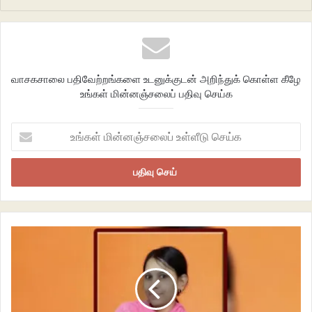
வாசகசாலை பதிவேற்றங்களை உடனுக்குடன் அறிந்துக் கொள்ள கீழே
உங்கள் மின்னஞ்சலைப் பதிவு செய்க
உங்கள்
மின்னஞ்சலைப்
உள்ளீடு
செய்க