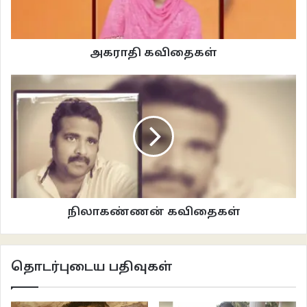
அகராதி கவிதைகள்
நிலாகண்ணன் கவிதைகள்
தொடர்புடைய பதிவுகள்