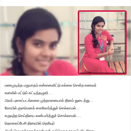
மணமுடித்த மறுமாதம் என்னைவிட்டு எல்லை சென்ற கணவர்
கனவில் மட்டும் கட்டித்தழுவி…
அவர் புகைப்படங்களை முந்தானையால் தினம் துடைத்து…
கோயில் குளமெனக் கைகோர்த்துச் செல்லாமல்…
கருவுற்ற செய்தியை கண்பார்த்துச் சொல்லாமல்….
தொலைப்பேசி திரையில் தெரியும்
அவர் பெயருக்காகத்தான் என் ஒவ்வொரு நாளும் விடிகிறது,