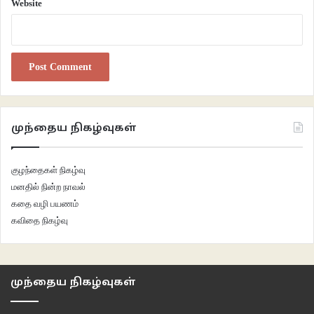
Website
முந்தைய நிகழ்வுகள்
குழந்தைகள் நிகழ்வு
மனதில் நின்ற நாவல்
கதை வழி பயணம்
கவிதை நிகழ்வு
முந்தைய நிகழ்வுகள்