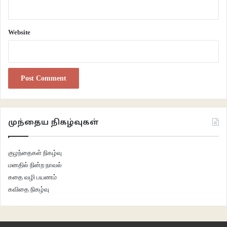
Website
முந்தைய நிகழ்வுகள்
குழந்தைகள் நிகழ்வு
மனதில் நின்ற நாவல்
கதை வழி பயணம்
கவிதை நிகழ்வு