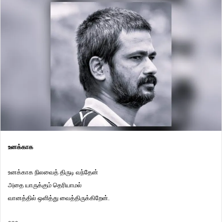
உனக்காக
உனக்காக நிலவைத் திருடி வந்தேன்
அதை யாருக்கும் தெரியாமல்
வானத்தில் ஒளித்து வைத்திருக்கிறேன்.