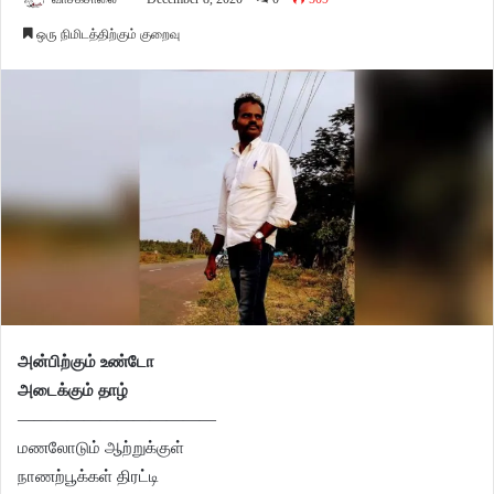
ஒரு நிமிடத்திற்கும் குறைவு
அன்பிற்கும் உண்டோ
அடைக்கும் தாழ்
————————————
மணலோடும் ஆற்றுக்குள்
நாணற்பூக்கள் திரட்டி