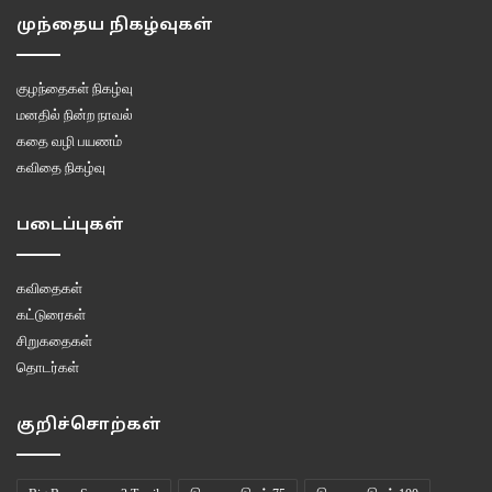
முந்தைய நிகழ்வுகள்
குழந்தைகள் நிகழ்வு
மனதில் நின்ற நாவல்
கதை வழி பயணம்
கவிதை நிகழ்வு
படைப்புகள்
கவிதைகள்
கட்டுரைகள்
சிறுகதைகள்
தொடர்கள்
குறிச்சொற்கள்