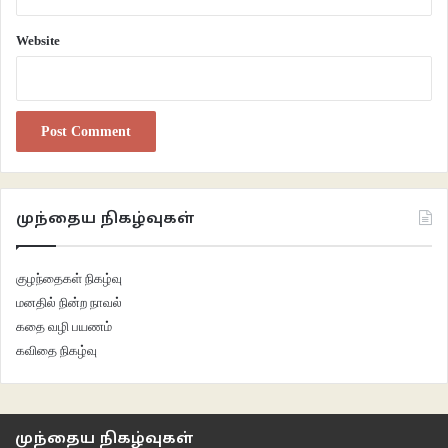
Website
முந்தைய நிகழ்வுகள்
குழந்தைகள் நிகழ்வு
மனதில் நின்ற நாவல்
கதை வழி பயணம்
கவிதை நிகழ்வு
முந்தைய நிகழ்வுகள்