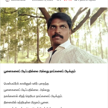
பூனைகளைப் பிடிப்பதில்லை அல்லது நாய்களைப் பிடிக்கும்
மென்மயிர்க் காலினுள் உகிர் புதைந்த
பூனைகளைப் பிடிப்பதில்லை. அல்லது
நகங்களால் கீறத் தெரியா நாய்களைப் பிடிக்கும்.
நினைவில் உத்தியுள்ள மிருகம் பூனை.