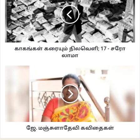
அங்கும் இங்கும் திசைகளைப் பார்த்துக்கொண்டிருக்கும் போது காற்று புழுதியை
இறைத்தபொழுது சேகர் தோன்றினான். வந்ததும்
“மன்னிக்கனும்….மாமா….ரயில்வே ஸ்டேசனுக்கு வரமுடியல. வார்டு டியூட்டி
இருந்துச்சு…ஆபீசர் வேற புதுசு…பர்மிசன் கிடைக்கல…எதும் தப்பா
நினைச்சுக்காதீங்க” என்னை எதிர்பேசவிடாமல் அவனே பேசினான்.
காகங்கள் கரையும் நிலவெளி; 17 - சரோ
குழந்தைகள் அவர்கள் பைகளைப் பின்புறம் மாட்டிக்கொண்டார்கள். லலிதாவும்
லாமா
நானும் தலா ரெண்டு கைகளில் பிடித்துக்கொண்டோம். இன்னும் இரண்டு
சூட்கேஸ்கள் ஒரு கைப்பை மீதமிருந்தது. மிகுந்த சிரமத்துடன் சேகர்
கைப்பையையும் சூட்கேஸ்கள் இரண்டையும் எடுத்துக்கொண்டான். நடந்து…
நடந்து… சேகர் என்னைப் பின்னால் திரும்பிப் பார்த்து “இவ்வளவு தானா…
இன்னும் எதாவது இருக்கா?” என்றான். குழந்தைகள் இருவரும் வாய்விட்டுச்
சிரித்தார்கள். “இல்ல மாமா…நீங்க, அக்கா, குழந்தைக ரெண்டு பேரு. ஒங்க
நாலுபேருக்கு ஒம்பது பேக்கை எடுத்துட்டு வரணுமா… நல்லவேளை இன்னும்
நாலு எடுத்துட்டு வராமப் போயிட்டீங்களே…” என்று விளக்கமாகக் கேட்டான்.
ஜே. மஞ்சுளாதேவி கவிதைகள்
நான் வெகு தூரம் பயணம் செய்தது குறைவே. மனைவி குழந்தைகளுடன் தில்லி
வருவது இதுதான் முதல் முறை. எப்படியும் வருவதால் பத்து நாட்கள் இருக்கப்