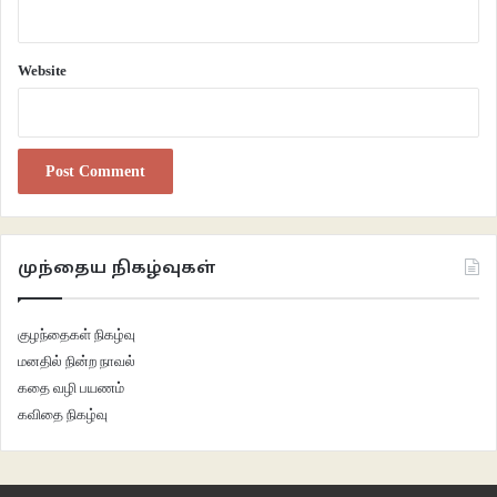
Website
முந்தைய நிகழ்வுகள்
குழந்தைகள் நிகழ்வு
மனதில் நின்ற நாவல்
கதை வழி பயணம்
கவிதை நிகழ்வு