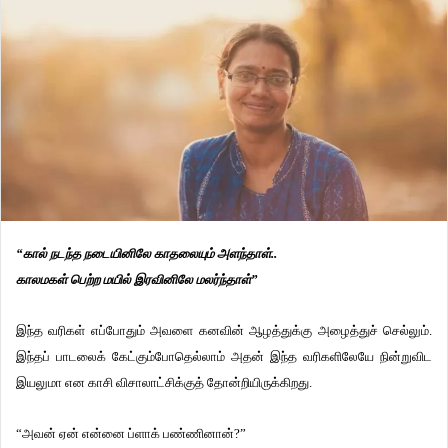
“கால் நடந்த நடையினிலே காதலையும் அளந்தாள்..
காலமகள் பெற்ற மயில் இரவினிலே மலர்ந்தாள்”
இந்த வரிகள் எப்போதும் அவளை கனவின் ஆழத்துக்கு அழைத்துச் செல்லும்.
இந்தப் பாடலைக் கேட்கும்போதெல்லாம் அதன் இந்த வரிகளிலேயே நின்றுவிட
இயலுமா என காசி விசாலாட்சிக்குத் தோன்றியிருக்கிறது.
“அவன் ஏன் என்னை ப்ளாக் பண்ணினான்?”