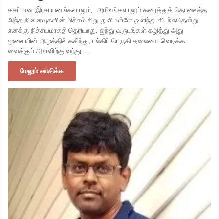
கசப்பான இரசாயனங்களாலும், அமிலங்களாலும் கரைத்துத் தொலைத்த
அந்த நினைவுகளின் மிச்சம் சிறு துளி உள்ளே ஒளிந்து கிடந்ததென்று
எனக்கு நிச்சயமாகத் தெரியாது. ஐந்து வருடங்கள் கழித்து அது
மூளையின் ஆழத்தில் கசிந்து, பல்கிப் பெருகி தலையை வெடிக்க
வைக்கும் அளவிற்கு வந்து…
மேலும் வாசிக்க