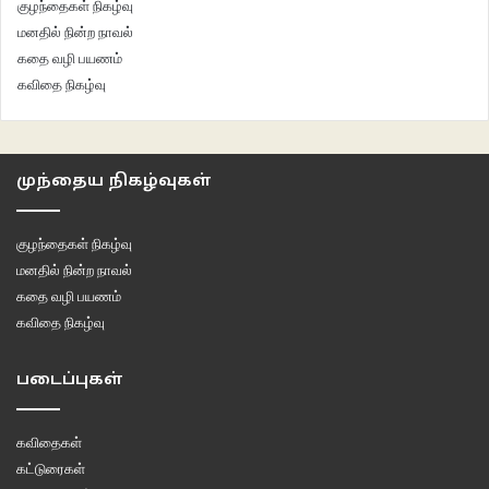
குழந்தைகள் நிகழ்வு
மனதில் நின்ற நாவல்
கதை வழி பயணம்
கவிதை நிகழ்வு
முந்தைய நிகழ்வுகள்
குழந்தைகள் நிகழ்வு
மனதில் நின்ற நாவல்
கதை வழி பயணம்
கவிதை நிகழ்வு
படைப்புகள்
கவிதைகள்
கட்டுரைகள்