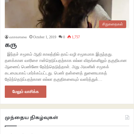
சிறுகதைகள்
வாசகசாலை
October 1, 2019
0
1,757
கரு
இந்தச் சமூகம் ஆதி காலத்தில் தாய் வழி சமூகமாக இருந்தது.
தனக்கான வாரிசை ஈன்றெடுப்பதற்காக எல்லா விதங்களிலும் தகுதியான
ஆணைப் பெண்ணே தேர்ந்தெடுத்தாள். அது அவளின் சமூகக்
கடமையாகப் பார்க்கப்பட்டது. பெண் தன்னைத் துணையாகத்
தேர்ந்தெடுப்பதற்கான எல்லா தகுதிகளையும் வளர்த்துக்…
மேலும் வாசிக்க
முந்தைய நிகழ்வுகள்