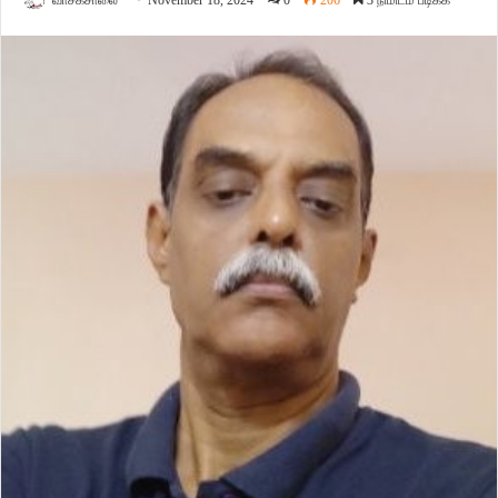
வாசகசாலை
November 18, 2024
0
206
3 நிமிடம் படிக்க