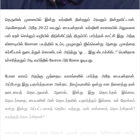
தெருவின் முனையில் இன்று வர்ஷினி நின்றதும் அவனும் நின்றுவிட்டான்.
அவனேதான். அதே 20-22 வயதுப் பையன்தான். வர்ஷினி காலையில் அலுவலக
பஸ் ஏறச் செல்லும் வழியில் திடுக்கிட்டுத் திரும்பிப் பார்த்தக் காட்சி இது. அந்த
வினாடியில் லேசான பயத்தில் உடம்பு முழுவதும் ஜிவ்வென்று ஆனது. முகத்தை
கர்சீப்பால் துடைத்துக் கொண்டாள். அடுத்து ‘ஓ…. இது ஸ்டாக்கிங்..!’ மெலிதாக
உச்சரித்ததும் அடி வயிற்றில் லேசாக பீதி ரேகை ஓடியது.
போன வாரம் அதற்கு முந்தைய வாரங்களில் பார்த்த அதே பையன்தான்.
அப்போது இது யதார்த்தமான அன்றாட நிகழ்வுகளில் ஒன்று என நினைத்து தன்
நடையைத் தொடருவாள். ஆனால், இன்று இது தொடர்தல் இல்லை,
தொடர்கதை; பையனின் பின் தொடர்தலில் யதார்த்தம் இல்லை. உள் நோக்கம்
என்று இன்று அப்பட்டமாகத் தெரிய வந்தது. ஏன் என்னைத் தொடர்கிறான்?
எதற்குத் தொடர்கிறான்?
எவ்வளவு நாளாகத் தொடர்கிறான். முதன் முறையாக பின்னோக்கி பார்த்த