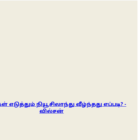
ள் எடுத்தும் நியூசிலாந்து வீழ்ந்தது எப்படி? -
வில்சன்