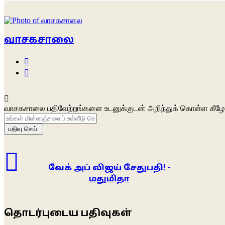
வாசகசாலை
Website
Facebook
வாசகசாலை பதிவேற்றங்களை உடனுக்குடன் அறிந்துக் கொள்ள கீழே 
உங்கள்
மின்னஞ்சலைப்
உள்ளீடு
செய்க
வேக் அப் விஜய் சேதுபதி! -
மதுமிதா
தொடர்புடைய பதிவுகள்