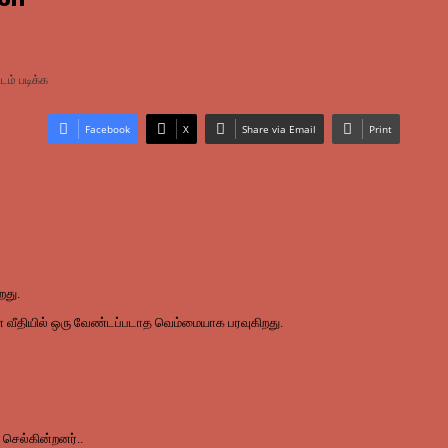
டம் படிக்க
Facebook
X
Share via Email
Print
றது.
ின் வீதியில் ஒரு வேண்டப்படாத வெம்மையாக பரவுகிறது.
செல்கின்றனர்..