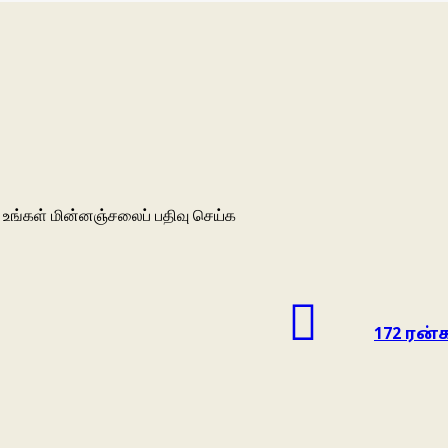
உங்கள் மின்னஞ்சலைப் பதிவு செய்க
172 ரன்க