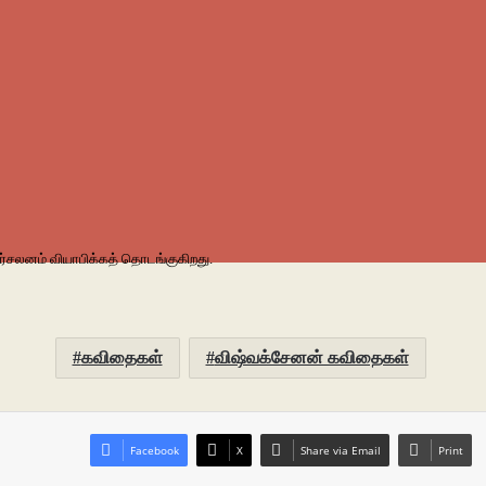
்சலனம் வியாபிக்கத் தொடங்குகிறது.
கவிதைகள்
விஷ்வக்சேனன் கவிதைகள்
Facebook
X
Share via Email
Print