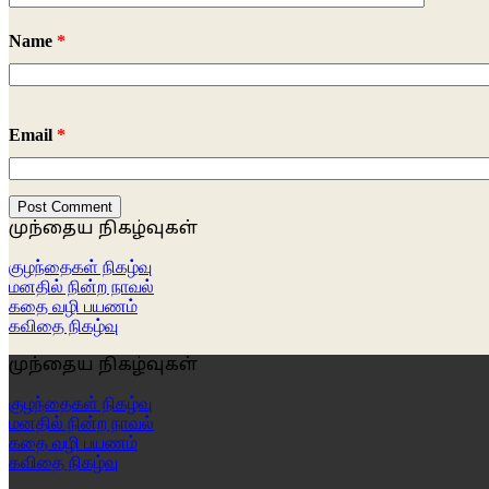
Name
*
Email
*
முந்தைய நிகழ்வுகள்
குழந்தைகள் நிகழ்வு
மனதில் நின்ற நாவல்
கதை வழி பயணம்
கவிதை நிகழ்வு
முந்தைய நிகழ்வுகள்
குழந்தைகள் நிகழ்வு
மனதில் நின்ற நாவல்
கதை வழி பயணம்
கவிதை நிகழ்வு