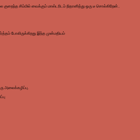
 குறைந்த சிம்மில் வைக்கும் மாஸ்டரிடம் நிதானித்து ஒரு டீ சொல்கிறேன்..
்த்தம் போலிருக்கிறது இந்த முன்மதியம்
ஒரு அலைக்கழிப்பு.
்பு