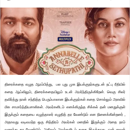
திரைக்கதை எழுத ஆரம்பித்து, பல புது முக இயக்குநர்களுடன் நட்பு ரீதியில்
கதை ஆய்விலும், திரைக்கதையிலும் உடன் அமர்ந்திருக்கிறேன். வெகு சிலர்
தவிர்த்து நான் சந்தித்த பெரும்பாலான இயக்குநர்கள் கதை சொல்லும் அளவில்
மிக சாமார்த்தியசாலிகள். அவர்களிடம் எனக்கிருந்த சிக்கல் தன் மனதுக்குள்
இருக்கும் கதையை எழுத்தாளர் எழுதித் தர வேண்டும் என நினைக்கின்றனர் ,
அதாவது வடிவமற்ற ஒரு சித்திரம் அவர்கள் மனதில் இருக்கும் அதை நாம்
வரைந்து தர வேண்டும். அதிலும் அவர்களிடம் கதை இருக்காது, ஒன் லைன்