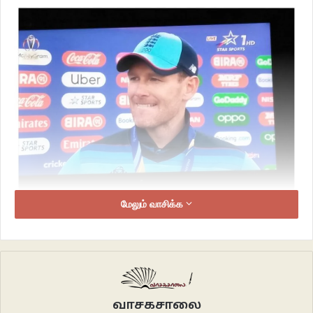
மேலும் வாசிக்க
வாசகசாலை