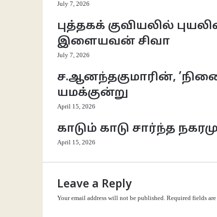
July 7, 2026
புத்தகக் குவியலில் புயலின
இளையவன் சிவா
July 7, 2026
ச.ஆனந்தகுமாரின், ’நினை
யமக்குன்று
April 15, 2026
காடும் காடு சார்ந்த நகரம
April 15, 2026
Leave a Reply
Your email address will not be published.
Required fields ar
C