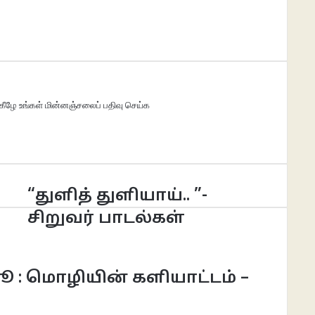
ீழே உங்கள் மின்னஞ்சலைப் பதிவு செய்க
“துளித் துளியாய்.. ”-
சிறுவர் பாடல்கள்
 : மொழியின் களியாட்டம் –
்