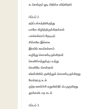
உடலெங்கும் ஓடி மிதிக்க விடுகிறார்
பிம்பம் 2.
நடுப்பக்கத்திலிருந்து
யாரோ கிழித்திருக்கிறார்கள்
பகலெல்லாம் தேடியும்
சிக்கவே இல்லை
இரவில் சுவரெல்லாம்
வழிந்து கொண்டிருக்கிறாள்
வெளிச்சத்துக்கு பயந்து
வெளியே சென்றால்
விண்மீனில் குளித்துக் கொண்டிருக்கிறது
வேறொரு உடல்
குற்ற உணர்ச்சி ஏதுமின்றிப் பெருகுகிறது
தூங்கவிடாத கடல்
பிம்பம் 3.