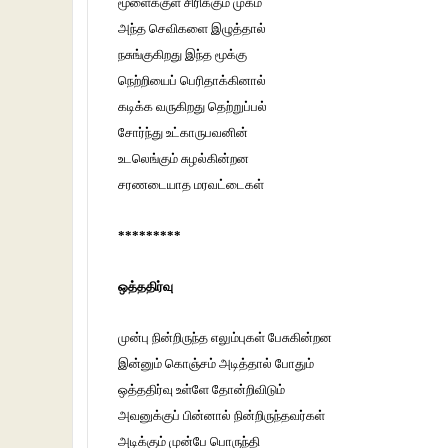
மூளைக்குள் சிரிக்கும் முகம்
அந்த செவிகளை இழுத்தால்
நசுங்குகிறது இந்த மூக்கு
நெற்றியைப் பெரிதாக்கினால்
கடிக்க வருகிறது தெற்றுப்பல்
சோர்ந்து உட்காருபவனின்
உடலெங்கும் சுழல்கின்றன
சரணடையாத மரவட்டைகள்
*********
ஒத்ததிர்வு
முன்பு நின்றிருந்த எலும்புகள் பேசுகின்றன
இன்னும் கொஞ்சம் அடித்தால் போதும்
ஒத்ததிர்வு உள்ளே தோன்றிவிடும்
அவனுக்குப் பின்னால் நின்றிருந்தவர்கள்
அடிக்கும் முன்பே பொருந்தி