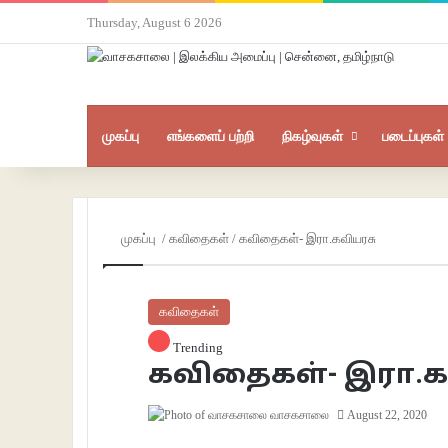
Thursday, August 6 2026
முகப்பு
எங்களைப் பற்றி
நிகழ்வுகள்
படைப்புகள்
முகப்பு
/
கவிதைகள்
/
கவிதைகள்- இரா.கவியரசு
கவிதைகள்
Trending
கவிதைகள்- இரா.க
வாசகசாலை
August 22, 2020