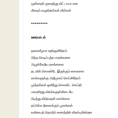
மூன்றைக் குறைத்து விட்டாயா என
மீளவும் வருகிறார்கள் வீரர்கள்
*********
உரையாடல்
தலைகீழாக உறங்குகிறோம்
பித்த வெடிப்புற்ற பாதங்களை
அழுக்கேறிய நகங்களை
தடவிக் கொண்டே இருக்கும் கைகளை
கால்களுக்கு அறிமுகம் செய்கிறோம்
முத்தங்கள் ஒளிந்து கொண்ட செய்தி
பரவுகிறது விரல்களுக்கிடையே
பிடித்து விடுவதன் வாயிலாக
தப்பிக்க நினைக்கும் முகங்கள்
வலியைத் தொடும் கணத்தில் விசும்புகின்றன