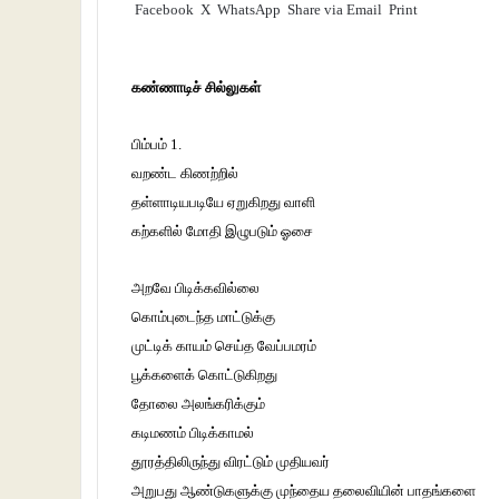
Facebook
X
WhatsApp
Share via Email
Print
கண்ணாடிச் சில்லுகள்
பிம்பம் 1.
வறண்ட கிணற்றில்
தள்ளாடியபடியே ஏறுகிறது வாளி
கற்களில் மோதி இழுபடும் ஓசை
அறவே பிடிக்கவில்லை
கொம்புடைந்த மாட்டுக்கு
முட்டிக் காயம் செய்த வேப்பமரம்
பூக்களைக் கொட்டுகிறது
தோலை அலங்கரிக்கும்
கடிமணம் பிடிக்காமல்
தூரத்திலிருந்து விரட்டும் முதியவர்
அறுபது ஆண்டுகளுக்கு முந்தைய தலைவியின் பாதங்களை