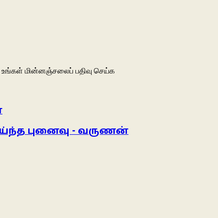
உங்கள் மின்னஞ்சலைப் பதிவு செய்க
்
ய்ந்த புனைவு - வருணன்