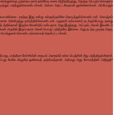
்துக்க்கு முந்தைய நாள் நள்ளிரவு வரை விழித்திருந்து, அதற்கு அப்புறம் கொஞ்சம்
்துப் படுத்துக்கொண்டார்கள். அக்கா அதட்டவேதான் தூங்கினார்கள். அப்போதும்
ெரியாமலில்லை. எதற்கு இது என்று உள்ளுக்குள்ளே நொடித்துக்கொண்டான். கொஞ்சம்
அங்கிருந்து நகர்த்திக்கொண்டான். மறுநாள் கல்யாணம் நடக்கும்போது, தனது
டத்தில்தான் இருக்க வேண்டும் என்பதாக அது இருந்தது. அப்புறம், அவள் இவனிடம்
 அருகில் இருப்பதாக அவள் பொருட்படுத்தவே இல்லை. அது நடந்த முடிந்த பிறகு,
ில் பொந்துகள் கொண்டவர்களாகத் தென்பட்டார்கள்.
ோது, பாத்திமா சேச்சியின் தையல் அறையில் உள்ள பெஞ்சின் மீது படுத்திருக்கிறாள்.
ப்பது மேலே விழுகிற ஒளியைத் தடுக்கத்தான். அல்லது அது சோகத்தின் அறிகுறி?