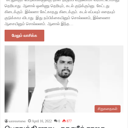
தெரியாது. ஆனால் ஒண்ணு தெரியும், கடல் குடுக்கும்னு. கேட்டது
கிடைக்கும். இல்லனா கேட்காதது கிடைக்கும். கடல் எப்பவும் எதையும்
குடுக்காம விடாது. இது நம்பிக்கையினும் சொல்லலாம், இல்லைனா
ஆசையினும் சொல்லலாம். ஆனால் இந்த…
மேலும் வாசிக்க
சிறுகதைகள்
வாசகசாலை
April 16, 2022
0
877