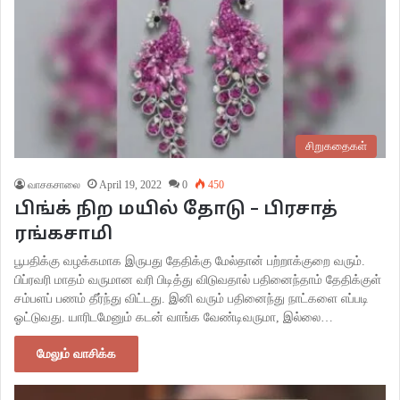
சிறுகதைகள்
வாசகசாலை
April 19, 2022
0
450
பிங்க் நிற மயில் தோடு – பிரசாத்
ரங்கசாமி
பூபதிக்கு வழக்கமாக இருபது தேதிக்கு மேல்தான் பற்றாக்குறை வரும்.
பிப்ரவரி மாதம் வருமான வரி பிடித்து விடுவதால் பதினைந்தாம் தேதிக்குள்
சம்பளப் பணம் தீர்ந்து விட்டது. இனி வரும் பதினைந்து நாட்களை எப்படி
ஓட்டுவது. யாரிடமேனும் கடன் வாங்க வேண்டிவருமா, இல்லை…
மேலும் வாசிக்க