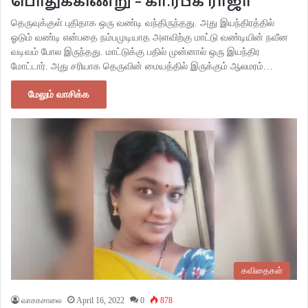
பொதுக்கிணறு – கா.ரபீக் ராஜா
தெருவுக்குள் புதிதாக ஒரு வண்டி வந்திருந்தது. அது இயந்திரத்தில்
ஓடும் வண்டி என்பதை நம்பமுடியாத அளவிற்கு மாட்டு வண்டியின் நவீன
வடிவம் போல இருந்தது. மாட்டுக்கு பதில் முன்னால் ஒரு இயந்திர
மோட்டார். அது சரியாக தெருவின் மையத்தில் இருக்கும் ஆலமரம்…
மேலும் வாசிக்க
கவிதைகள்
வாசகசாலை
April 16, 2022
0
878