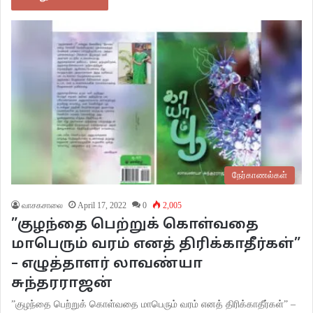
நேர்காணல்கள்
வாசகசாலை
April 17, 2022
0
2,005
”குழந்தை பெற்றுக் கொள்வதை
மாபெரும் வரம் எனத் திரிக்காதீர்கள்”
– எழுத்தாளர் லாவண்யா
சுந்தரராஜன்
”குழந்தை பெற்றுக் கொள்வதை மாபெரும் வரம் எனத் திரிக்காதீர்கள்” –