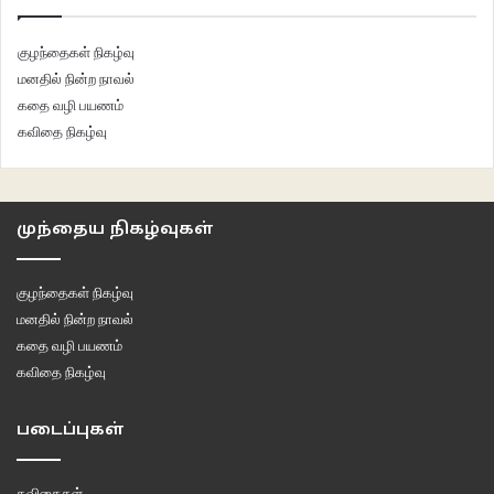
குழந்தைகள் நிகழ்வு
மனதில் நின்ற நாவல்
கதை வழி பயணம்
கவிதை நிகழ்வு
முந்தைய நிகழ்வுகள்
குழந்தைகள் நிகழ்வு
மனதில் நின்ற நாவல்
கதை வழி பயணம்
கவிதை நிகழ்வு
படைப்புகள்
கவிதைகள்