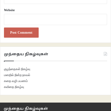
Website
முந்தைய நிகழ்வுகள்
குழந்தைகள் நிகழ்வு
மனதில் நின்ற நாவல்
கதை வழி பயணம்
கவிதை நிகழ்வு
முந்தைய நிகழ்வுகள்