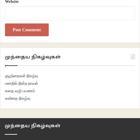
Website
முந்தைய நிகழ்வுகள்
குழந்தைகள் நிகழ்வு
மனதில் நின்ற நாவல்
கதை வழி பயணம்
கவிதை நிகழ்வு
முந்தைய நிகழ்வுகள்