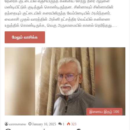
தேரைக் குட்டையில் எஞ்சியிருந்த கலங்கிய சேற்று நீரை ஆடுகள்
மண்டியிட்டுக் குடித்துக் கொண்டிருந்தன. சின்னாவும் சின்னாவின்
தந்தையும் குட்டையின் கரையிலிருந்த வேம்பினடியில் அமர்ந்தனர்.
வைகாசி முதல் வாரத்தின் அக்னி நட்சத்திர வெய்யில் கண்ணை
உறுத்திக் கொண்டிருக்க, வெகு அருகாமையில் கானல் தெரிந்தது.…
மேலும் வாசிக்க
இணைய இதழ் 106
வாசகசாலை
January 16, 2025
1
323