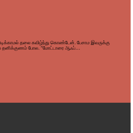
் பிடிக்காமல் தலை கவிழ்ந்து கொண்டேன். பேசாம இவருக்கு
யுரிய தனிக்குணம் போல. ”மோட்டாரை ஆஃப்…