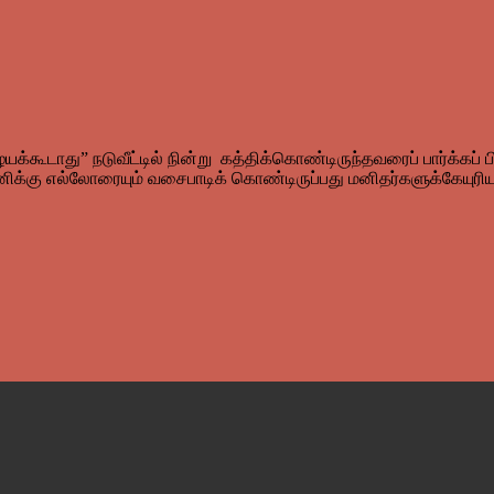
ையக்கூடாது” நடுவீட்டில் நின்று கத்திக்கொண்டிருந்தவரைப் பார்க்கப
டுமேனிக்கு எல்லோரையும் வசைபாடிக் கொண்டிருப்பது மனிதர்களுக்கே