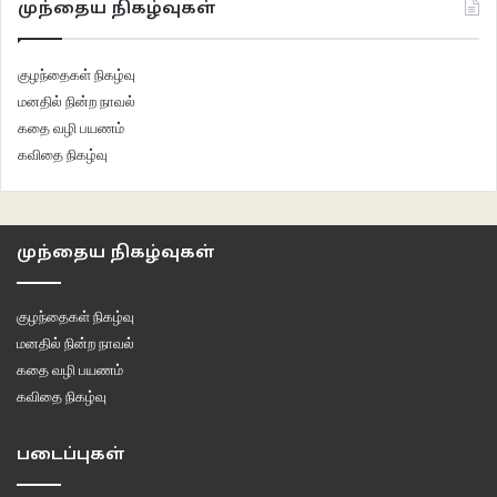
முந்தைய நிகழ்வுகள்
குழந்தைகள் நிகழ்வு
மனதில் நின்ற நாவல்
கதை வழி பயணம்
கவிதை நிகழ்வு
முந்தைய நிகழ்வுகள்
குழந்தைகள் நிகழ்வு
மனதில் நின்ற நாவல்
கதை வழி பயணம்
கவிதை நிகழ்வு
படைப்புகள்