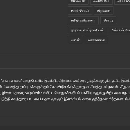
கமலதேவி
கவிதைகள்
சிறார் இ
சிறார் தொடர்
சிறுகதை
தமிழ் கவிதைகள்
தொடர்
நாராயணி சுப்ரமணியன்
பிக் பாஸ் சீச
வளன்
வாசகசாலை
'வாசகசாலை' என்ற பெயரில் இலக்கிய அமைப்பு ஒன்றை, முழுக்க முழுக்க தமிழ் இலக்க
் அனைத்து தரப்பு மக்களுக்கும் கொண்டுச் சேர்க்கும் இலட்சியத்துடன் நாவல் , சிற
் , இளைய தலைமுறையினர் உள்ளிட்ட பொதுமக்களிடம் வாசிப்பு எனும் இன்றியமையாத
ஏற்படுத்தி கலந்துரையாட வைப்பதன் மூலமும் இலக்கியம், கலை குறித்தான சிந்தனையும்