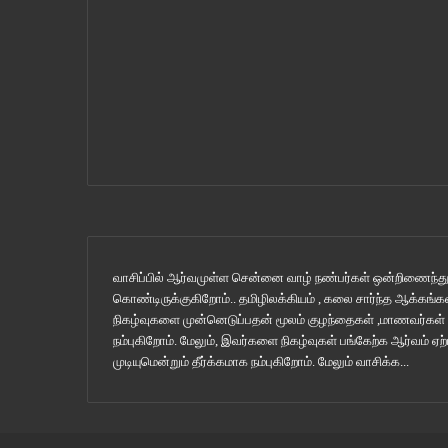
வாசிப்பில் ஆர்வமுள்ள சென்னை வாழ் நண்பர்கள் ஒன்றிணைந்து 
கொண்டிருக்குகிறோம்.. தமிழிலக்கியம் , கலை சார்ந்த ஆக்கங்கள
நிகழ்வுகளை முன்னெடுப்பதன் மூலம் குழந்தைகள் ,மாணவர்கள
நம்புகிறோம். மேலும், இவர்களை நிகழ்வுகள் பங்கேற்க ஆர்வம் 
முடியுமென்றும் தீர்க்கமாக நம்புகிறோம்.
மேலும் வாசிக்க...