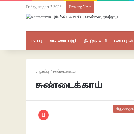
Friday, August 7 2026
Breaking News
முகப்பு
எங்களைப் பற்றி
நிகழ்வுகள்
படைப்புகள்
முகப்பு
/
சுண்டைக்காய்
சுண்டைக்காய்
சிறுகதைக