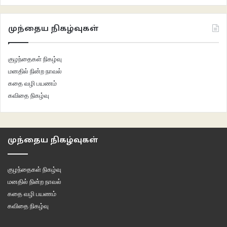
முந்தைய நிகழ்வுகள்
குழந்தைகள் நிகழ்வு
மனதில் நின்ற நாவல்
கதை வழி பயணம்
கவிதை நிகழ்வு
முந்தைய நிகழ்வுகள்
குழந்தைகள் நிகழ்வு
மனதில் நின்ற நாவல்
கதை வழி பயணம்
கவிதை நிகழ்வு