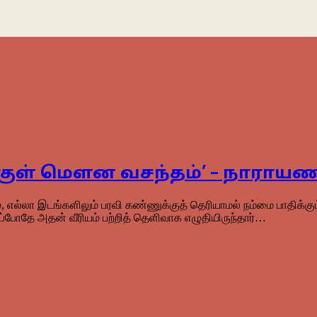
க்குள் மெளன வசந்தம்’ – நாராய
ல்லா இடங்களிலும் பரவி கண்ணுக்குத் தெரியாமல் நம்மை பாதிக்கும் 
்போதே அதன் வீரியம் பற்றித் தெளிவாக எழுதியிருந்தார்…