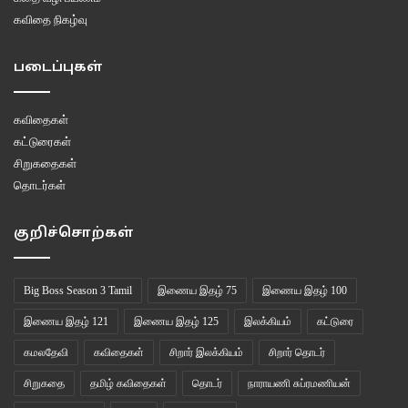
கவிதை நிகழ்வு
படைப்புகள்
கவிதைகள்
கட்டுரைகள்
சிறுகதைகள்
தொடர்கள்
குறிச்சொற்கள்
Big Boss Season 3 Tamil
இணைய இதழ் 75
இணைய இதழ் 100
இணைய இதழ் 121
இணைய இதழ் 125
இலக்கியம்
கட்டுரை
கமலதேவி
கவிதைகள்
சிறார் இலக்கியம்
சிறார் தொடர்
சிறுகதை
தமிழ் கவிதைகள்
தொடர்
நாராயணி சுப்ரமணியன்