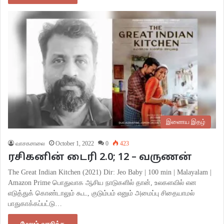
இணைய இதழ்
வாசகசாலை
October 1, 2022
0
423
ரசிகனின் டைரி 2.0; 12 – வருணன்
The Great Indian Kitchen (2021) Dir: Jeo Baby | 100 min | Malayalam |
Amazon Prime பொதுவாக ஆசிய நாடுகளில் தான், உலகளவில் என
எடுத்துக் கொண்டாலும் கூட, குடும்பம் எனும் அமைப்பு சிதையாமல்
பாதுகாக்கப்பட்டு…