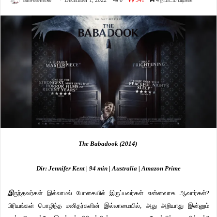
வாசகசாலை
December 1, 2022
0
541
4 நிமிடம் படிக்க
The Babadook (2014)
Dir: Jennifer Kent | 94 min | Australia | Amazon Prime
இ
ருந்தவர்கள் இல்லாமல் போகையில் இருப்பவர்கள் என்னவாக ஆவார்கள்?
பிரியங்கள் பொழிந்த மனிதர்களின் இல்லாமையில், அது அறியாது இன்னும்