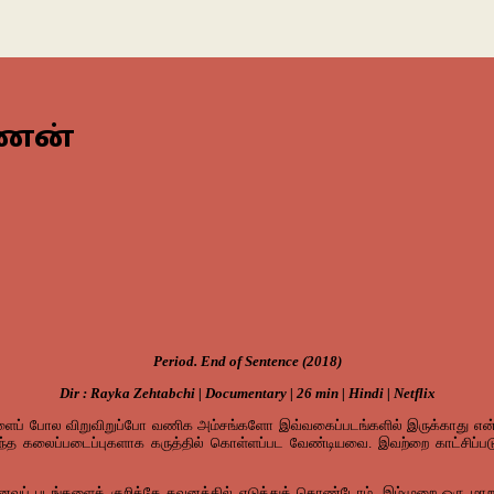
ருணன்
Period. End of Sentence (2018)
Dir : Rayka Zehtabchi | Documentary | 26 min | Hindi | Netflix
ைப் போல விறுவிறுப்போ வணிக அம்சங்களோ இவ்வகைப்படங்களில் இருக்காது என்
 கலைப்படைப்புகளாக கருத்தில் கொள்ளப்பட வேண்டியவை. இவற்றை காட்சிப்படுத்த
ைவுப் படங்களைக் குறித்தே கவனத்தில் எடுத்துக் கொண்டோம். இம்முறை ஒரு மா