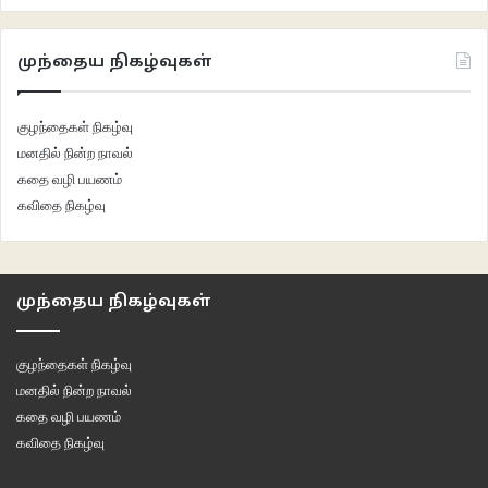
முந்தைய நிகழ்வுகள்
குழந்தைகள் நிகழ்வு
மனதில் நின்ற நாவல்
கதை வழி பயணம்
கவிதை நிகழ்வு
முந்தைய நிகழ்வுகள்
குழந்தைகள் நிகழ்வு
மனதில் நின்ற நாவல்
கதை வழி பயணம்
கவிதை நிகழ்வு