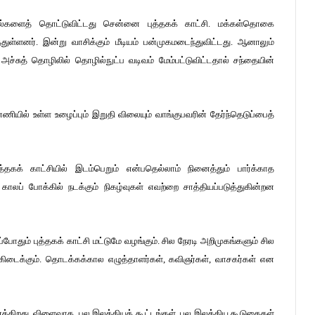
ல்களைத் தொட்டுவிட்டது சென்னை புத்தகக் காட்சி. மக்கள்தொகை
துள்ளனர். இன்று வாசிக்கும் மீடியம் பன்முகமடைந்துவிட்டது. ஆனாலும்
ை. அச்சுத் தொழிலில் தொழில்நுட்ப வடிவம் மேம்பட்டுவிட்டதால் சந்தையின்
யில் உள்ள உழைப்பும் இறுதி விலையும் வாங்குபவரின் தேர்ந்தெடுப்பைத்
்தகக் காட்சியில் இடம்பெறும் என்பதெல்லாம் நினைத்தும் பார்க்காத
 காலப் போக்கில் நடக்கும் நிகழ்வுகள் எவற்றை சாத்தியப்படுத்துகின்றன
்போதும் புத்தகக் காட்சி மட்டுமே வழங்கும். சில நேரடி அறிமுகங்களும் சில
ள் கிடைக்கும். தொடக்கக்கால எழுத்தாளர்கள், கவிஞர்கள், வாசகர்கள் என
்கிறது. விளைவாக, பல இலக்கியக் கூட்டங்கள், பல இலக்கிய கூடுகைகள்