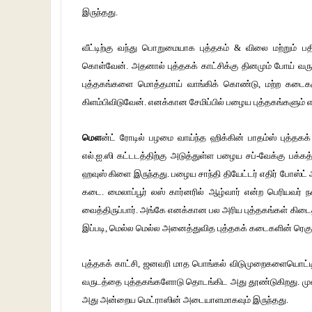
இருந்தது.
வீட்டிற்கு வந்து பொறுமையாக புத்தகம் & விலை மற்றும் ப
கொள்வேன். அதனால் புத்தகக் காட்சிக்கு தினமும் போய் வ
புத்தகங்களை மொத்தமாய் வாங்கிக் கொண்டு, மற்ற கடைகளுக்கு
கிளம்பிவிடுவேன். எனக்கான சேமிப்பில் பழைய புத்தகங்களும் எ
மௌ
ன்ட் ரோடில் பழமை வாய்ந்த ஹிக்கின் பாதம்ஸ் புத்தகக
எல்.ஐ.ஸி கட்டடத்திற்கு அடுத்துள்ள பழைய சப்-வேக்கு பக்கத்த
ஹவுஸ் கிளை இருந்தது. பழைய சாந்தி தியேட்டர் எதிர் போஸ்ட்
கடை. மைலாப்பூர் லஸ் கார்னரில் ஆழ்வார் என்ற பெரியவர்
வைத்திருப்பார். அங்கே எனக்கான பல அரிய புத்தகங்கள் கிடைத
இப்படி, மெல்ல மெல்ல அனைத்துவித புத்தகக் கடைகளின் ரெகு
புத்தகக் காட்சி, ஜனவரி மாத பொங்கல் விடுமுறைகளையொட்டியே 
வருடத்தை புத்தகங்களோடு தொடங்கிட அது தூண்டுகிறது. மு
அது அன்றைய மெட்ராஸின் அடையாளமாகவும் இருந்தது.