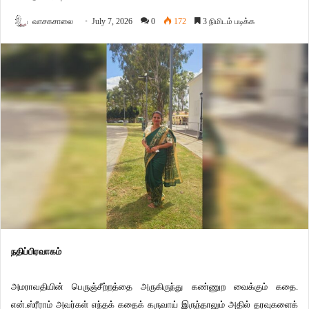
வாசகசாலை
July 7, 2026
0
172
3 நிமிடம் படிக்க
நதிப்பிரவாகம்
அமராவதியின் பெருஞ்சீற்றத்தை அருகிருந்து கண்ணுற வைக்கும் கதை.
என்.ஸ்ரீராம் அவர்கள் எந்தக் கதைக் கருவாய் இருந்தாலும் அதில் தரவுகளைக்