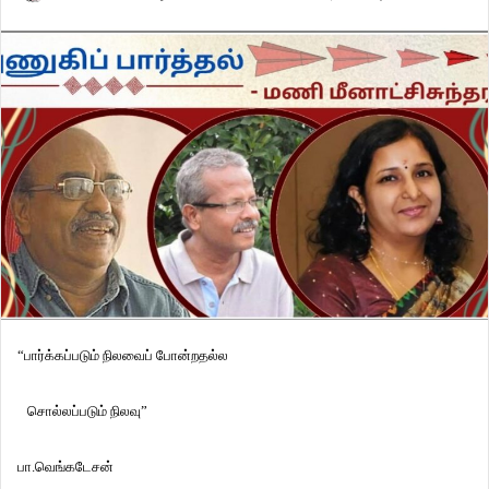
“பார்க்கப்படும் நிலவைப் போன்றதல்ல
சொல்லப்படும் நிலவு”
பா.வெங்கடேசன்