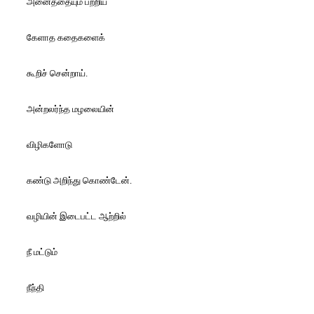
அனைத்தையும் பற்றிய
கேளாத கதைகளைக்
கூறிச் சென்றாய்.
அன்றலர்ந்த மழலையின்
விழிகளோடு
கண்டு அறிந்து கொண்டேன்.
வழியின் இடைபட்ட ஆற்றில்
நீ மட்டும்
நீந்தி