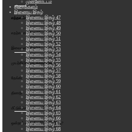
முன்னோட்டம்
திரைக்களம்
இணைய இதழ்
இணைய இதழ் 47
எத்தனிப்பு
இணைய இதழ் 48
இணைய இதழ் 49
இணைய இதழ் 50
எதற்கான எத்தனிப்பு
இணைய இதழ் 51
இணைய இதழ் 52
இவையனைத்தும்?
இணைய இதழ் 53
இணைய இதழ் 54
இணைய இதழ் 55
முயற்சியின் முடக்கங்களில்
இணைய இதழ் 56
இணைய இதழ் 57
இணைய இதழ் 58
தேங்கி
இணைய இதழ் 59
இணைய இதழ் 60
இணைய இதழ் 61
திணறி
இணைய இதழ் 62
இணைய இதழ் 63
இணைய இதழ் 64
மீட்டுக்கொண்டு செல்லும்
இணைய இதழ் 65
இணைய இதழ் 66
இணைய இதழ் 67
ஒன்றாய் ஏதிருக்க இயலும் இங்கு?
இணைய இதழ் 68