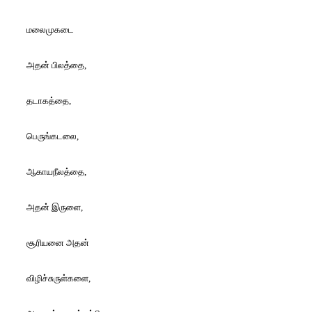
மலைமுகடை
அதன் பிலத்தை,
தடாகத்தை,
பெருங்கடலை,
ஆகாயநீலத்தை,
அதன் இருளை,
சூரியனை அதன்
விழிச்சுருள்களை,