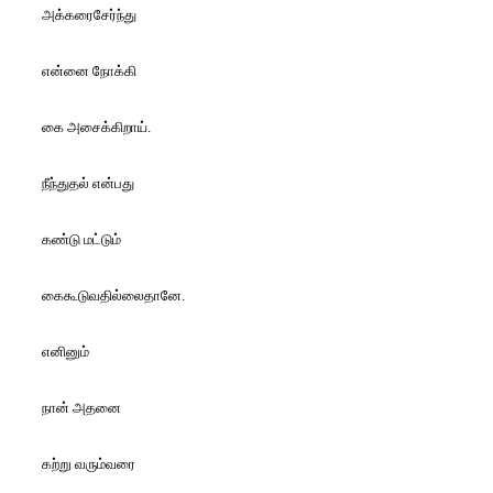
அக்கரைசேர்ந்து
என்னை நோக்கி
கை அசைக்கிறாய்.
நீந்துதல் என்பது
கண்டு மட்டும்
கைகூடுவதில்லைதானே.
எனினும்
நான் அதனை
கற்று வரும்வரை