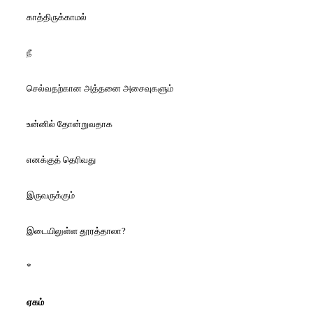
காத்திருக்காமல்
நீ
செல்வதற்கான அத்தனை அசைவுகளும்
உன்னில் தோன்றுவதாக
எனக்குத் தெரிவது
இருவருக்கும்
இடையிலுள்ள தூரத்தாலா?
*
ஏகம்