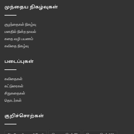
முந்தைய நிகழ்வுகள்
குழந்தைகள் நிகழ்வு
மனதில் நின்ற நாவல்
கதை வழி பயணம்
கவிதை நிகழ்வு
படைப்புகள்
கவிதைகள்
கட்டுரைகள்
சிறுகதைகள்
தொடர்கள்
குறிச்சொற்கள்