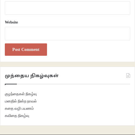
Website
முந்தைய நிகழ்வுகள்
குழந்தைகள் நிகழ்வு
மனதில் நின்ற நாவல்
கதை வழி பயணம்
கவிதை நிகழ்வு