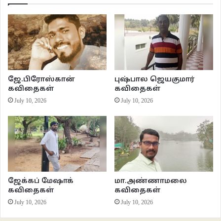
*
peerthariq@gmail.com
இணைய இதழ் 115
இலக்கியம்
கவிதைகள்
ஜே.பிரோஸ்கான்
புஷ்பால ஜெயகுமார்
கவிதைகள்
கவிதைகள்
வாசகசாலை
July 10, 2026
July 10, 2026
ஜேக்கப் மேஷாக்
மா.அண்ணாமலை
கவிதைகள்
கவிதைகள்
July 10, 2026
July 10, 2026