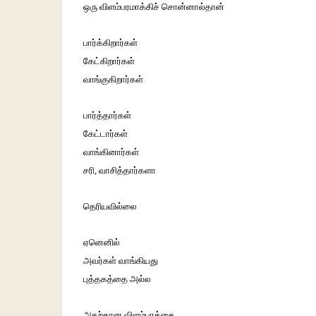
ஒரு விளம்பரமாக்கிச் சொன்னால்தான்
பார்க்கிறார்கள்
கேட்கிறார்கள்
வாங்குகிறார்கள்
பார்த்தார்கள்
கேட்டார்கள்
வாங்கினார்கள்
சரி, வாசித்தார்களா
தெரியவில்லை
ஏனெனில்
அவர்கள் வாங்கியது
புத்தகத்தை அல்ல
அதற்கான விளம்பரத்தை