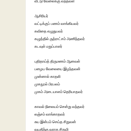
வீட்டு வேலைக்கு வந்தவள்
ஆசிரியர்
வட்டிக்குப் பணம் வாங்கியவர்
கவிதை எழுதுபவர்
கழுத்தில் ருத்ராட்சம் அணிந்தவர்
கடவுள் மறுப்பாளர்
புதிதாய்த் திருமணம் ஆனவள்
பழைய வேலையை இழந்தவன்
முன்னால் காதலி
முகநூல் பிரபலம்
முகம் அடையாளம் தெரியாதவர்
காவல் நிலையம் சென்று வந்தவர்
லஞ்சம் வாங்காதவர்
சுய இன்பம் செய்த சிறுவன்
வயதிற்கு வராத சிறுமி