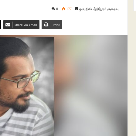
0
177
ஒரு நிமிடத்திற்கும் குறைவு
Share via Email
Print