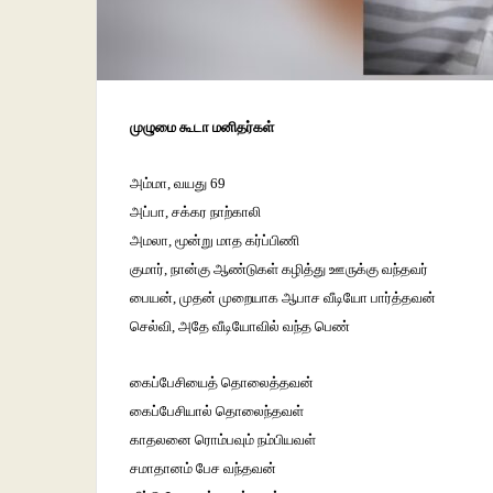
முழுமை கூடா மனிதர்கள்
அம்மா, வயது 69
அப்பா, சக்கர நாற்காலி
அமலா, மூன்று மாத கர்ப்பிணி
குமார், நான்கு ஆண்டுகள் கழித்து ஊருக்கு வந்தவர்
பையன், முதன் முறையாக ஆபாச வீடியோ பார்த்தவன்
செல்வி, அதே வீடியோவில் வந்த பெண்
கைப்பேசியைத் தொலைத்தவன்
கைப்பேசியால் தொலைந்தவள்
காதலனை ரொம்பவும் நம்பியவள்
சமாதானம் பேச வந்தவன்