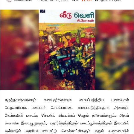
வாசகசாலை
September 19, 2025
0
398
3 நிமிடம் படிக்க
எழுத்தாளர்களையும் கலைஞர்களையும் மையப்படுத்திய புனைவுகள்
பெருவாரியாக படைப்புச் செயல்பாட்டை மையப்படுத்தியதாக அமையும்.
அவர்களின் படைப்பு செயலில் கிடைக்கப் பெறும் தரிசனங்களும், அதன்
லௌகீக இடையூறுகளும், யதார்த்தத்திற்கும் படைப்பூக்கத்திற்கும் இடையில்
அல்லாடும் அரசியல்-பண்பாட்டு சொல்லாட்சிகளும் எனும் வகைமையில்