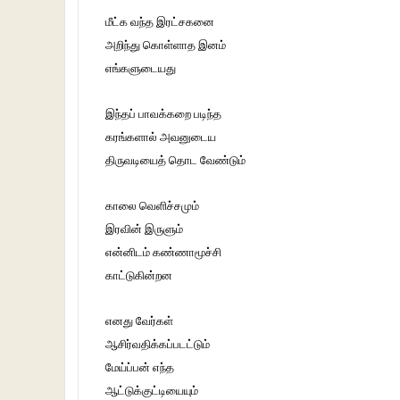
மீட்க வந்த இரட்சகனை
அறிந்து கொள்ளாத இனம்
எங்களுடையது
இந்தப் பாவக்கறை படிந்த
கரங்களால் அவனுடைய
திருவடியைத் தொட வேண்டும்
காலை வெளிச்சமும்
இரவின் இருளும்
என்னிடம் கண்ணாமூச்சி
காட்டுகின்றன
எனது வேர்கள்
ஆசிர்வதிக்கப்படட்டும்
மேய்ப்பன் எந்த
ஆட்டுக்குட்டியையும்