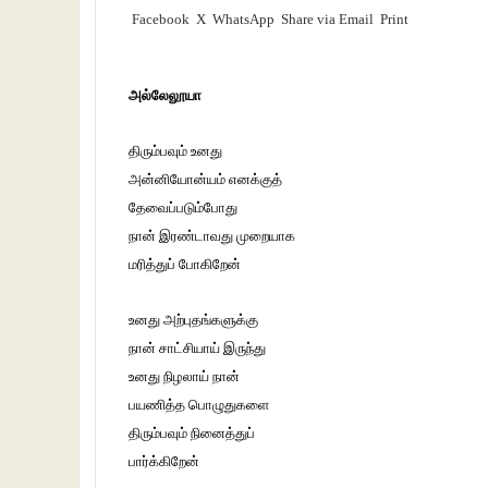
Facebook
X
WhatsApp
Share via Email
Print
அல்லேலூயா
திரும்பவும் உனது
அன்னியோன்யம் எனக்குத்
தேவைப்படும்போது
நான் இரண்டாவது முறையாக
மரித்துப் போகிறேன்
உனது அற்புதங்களுக்கு
நான் சாட்சியாய் இருந்து
உனது நிழலாய் நான்
பயணித்த பொழுதுகளை
திரும்பவும் நினைத்துப்
பார்க்கிறேன்