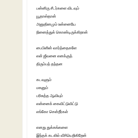
பன்னிரு சீடர்களை விடவும்
யூதாஸ்தான்
அனுதினமும் உன்னையே
நினைத்துக் கொண்டிருக்கிறான்
பைபிளின் வார்த்தைகளே
என் ஜீவனை எனக்குத்
திரும்பத் தந்தன
கடவுளும்
மகனும்
பரிசுத்த ஆவியும்
என்னைக் கைவிட்டுவிட்டு
எங்கோ சென்றீர்கள்
எனது துக்கங்களை
இந்தக் கடலில் வீசியெறிகிறேன்