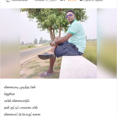
வாசகசாலை
October 17, 2025
0
295
1 நிமிடம் படிக்க
விளையாடி முடித்த பின்
ஜெசிமா
மயில் விளையாடும்
தன் குட்டிப் பாவாடையில்
விளையாட்டு பொருட்களை