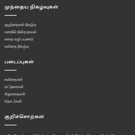
முந்தைய நிகழ்வுகள்
குழந்தைகள் நிகழ்வு
மனதில் நின்ற நாவல்
கதை வழி பயணம்
கவிதை நிகழ்வு
படைப்புகள்
கவிதைகள்
கட்டுரைகள்
சிறுகதைகள்
தொடர்கள்
குறிச்சொற்கள்