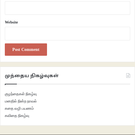
Website
முந்தைய நிகழ்வுகள்
குழந்தைகள் நிகழ்வு
மனதில் நின்ற நாவல்
கதை வழி பயணம்
கவிதை நிகழ்வு