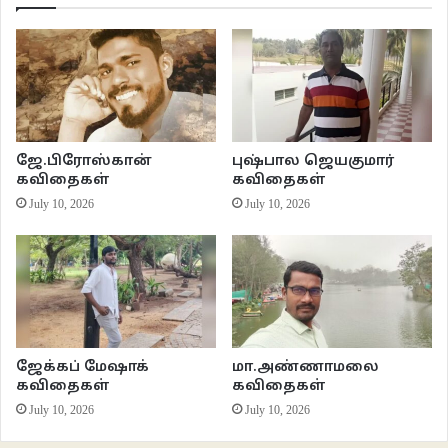
இணைய இதழ் 119
இலக்கியம்
கவிதைகள்
வாசகசாலை
ஜே.பிரோஸ்கான்
புஷ்பால ஜெயகுமார்
கவிதைகள்
கவிதைகள்
July 10, 2026
July 10, 2026
ஜேக்கப் மேஷாக்
மா.அண்ணாமலை
கவிதைகள்
கவிதைகள்
July 10, 2026
July 10, 2026