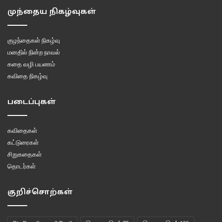
முந்தைய நிகழ்வுகள்
குழந்தைகள் நிகழ்வு
மனதில் நின்ற நாவல்
கதை வழி பயணம்
கவிதை நிகழ்வு
படைப்புகள்
கவிதைகள்
கட்டுரைகள்
சிறுகதைகள்
தொடர்கள்
குறிச்சொற்கள்