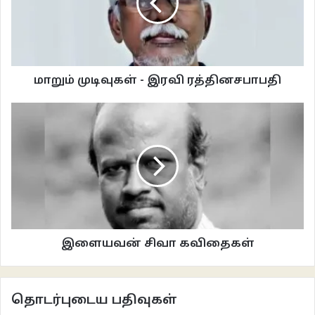
மாறும் முடிவுகள் - இரவி ரத்தினசபாபதி
இளையவன் சிவா கவிதைகள்
தொடர்புடைய பதிவுகள்