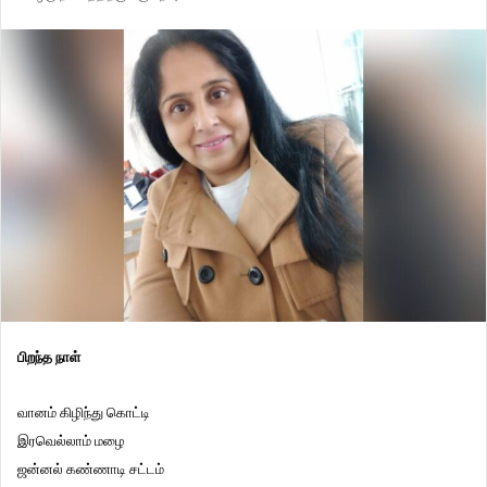
பிறந்த நாள்
வானம் கிழிந்து கொட்டி
இரவெல்லாம் மழை
ஜன்னல் கண்ணாடி சட்டம்