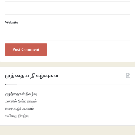
Website
முந்தைய நிகழ்வுகள்
குழந்தைகள் நிகழ்வு
மனதில் நின்ற நாவல்
கதை வழி பயணம்
கவிதை நிகழ்வு