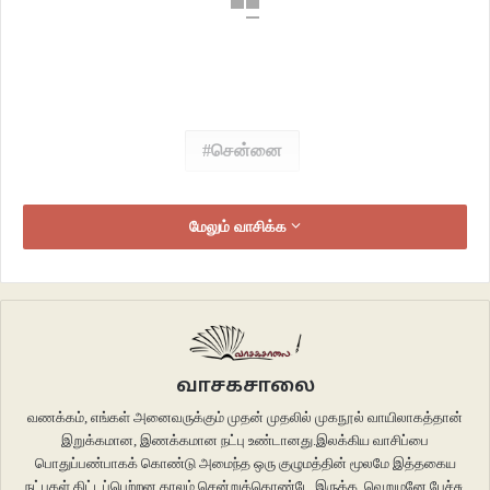
சென்னை
மேலும் வாசிக்க
வாசகசாலை
வணக்கம், எங்கள் அனைவருக்கும் முதன் முதலில் முகநூல் வாயிலாகத்தான்
இறுக்கமான, இணக்கமான நட்பு உண்டானது.இலக்கிய வாசிப்பை
பொதுப்பண்பாகக் கொண்டு அமைந்த ஒரு குழுமத்தின் மூலமே இத்தகைய
நட்புகள் கிட்டப்பெற்றன.காலம் சென்றுக்கொண்டே இருக்க, வெறுமனே பேச்சு,