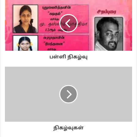
பள்ளி நிகழ்வு
நிகழ்வுகள்