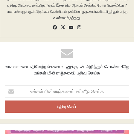
பதிவு, அரட்டை என்பதோடு நம் இலக்கிய ஆர்வம் தேங்கிப் போக வேண்டுமா ?
என எங்களுக்குள் அடிக்கடி கேள்விகள் ஒவ்வொரு நண்பர்களிடமிருந்தும் வந்த
வண்ணமிருந்தது.
Facebook
X
YouTube
Instagram
வாசகசாலை பதிவேற்றங்களை உடனுக்குடன் அறிந்துக் கொள்ள கீழே
உங்கள் மின்னஞ்சலைப் பதிவு செய்க
உங்கள்
மின்னஞ்சலைப்
உள்ளீடு
செய்க