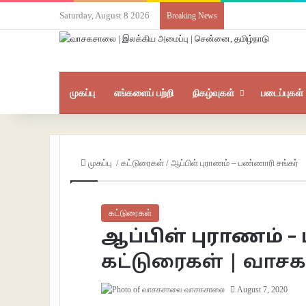
Saturday, August 8 2026
Breaking News
முகப்பு
எங்களைப் பற்றி
நிகழ்வுகள்
படைப்புகள்
முகப்பு
/
கட்டுரைகள்
/
ஆப்பிள் புராணம் – பண்ணாரி சங்கர்
கட்டுரைகள்
ஆப்பிள் புராணம் 
கட்டுரைகள் | வா
வாசகசாலை
August 7, 2020