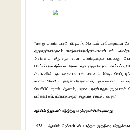
“எனது வணிக மாதிரி பீட்டில்ஸ். அவர்கள் எதிர்மறையான போ
ஒருவருக்கொருவர் சமநிலைப்படுத்திக்கொண்டனர். மொத்த 
அதிகமாக இருந்தது. நான் வணிகத்தைப் பார்ப்பது அப்ப
செய்யப்படுவதில்லை. அவை ஒரு குழுவினரால் செய்யப்படுகின்
அவர்களின் உதாரணத்தால்தான் என்னால் இதை செய்முடிந்தது
உண்மையிலேயே புத்திசாலித்தனமான, புதுமையான படைப்பு
வெளியிட்டார்கள். ஆனால், அவை ஒருபோதும் குழுவாகச் 
பார்க்கிறேன். எப்போதும் ஒரு குழுவாக செயல்படுவது.”
ஆப்பிள் நிறுவனம் சந்தித்த வழக்குகள் பின்வருமாறு…
1978— ஆப்பிள் ரெக்கார்ட்ஸ் வர்த்தக முத்திரை மீறலுக்காக