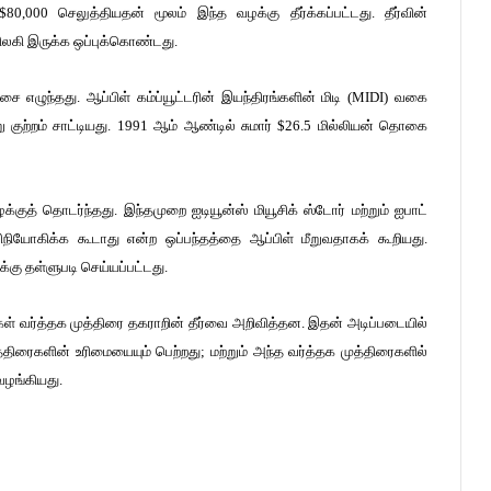
80,000 செலுத்தியதன் மூலம் இந்த வழக்கு தீர்க்கப்பட்டது. தீர்வின்
விலகி இருக்க ஒப்புக்கொண்டது.
ை எழுந்தது. ஆப்பிள் கம்ப்யூட்டரின் இயந்திரங்களின் மிடி (MIDI) வகை
்று குற்றம் சாட்டியது. 1991 ஆம் ஆண்டில் சுமார் $26.5 மில்லியன் தொகை
வழக்குத் தொடர்ந்தது. இந்தமுறை ஐடியூன்ஸ் மியூசிக் ஸ்டோர் மற்றும் ஐபாட்
நியோகிக்க கூடாது என்ற ஒப்பந்தத்தை ஆப்பிள் மீறுவதாகக் கூறியது.
க்கு தள்ளுபடி செய்யப்பட்டது.
கள் வர்த்தக முத்திரை தகராறின் தீர்வை அறிவித்தன. இதன் அடிப்படையில்
திரைகளின் உரிமையையும் பெற்றது; மற்றும் அந்த வர்த்தக முத்திரைகளில்
 வழங்கியது.