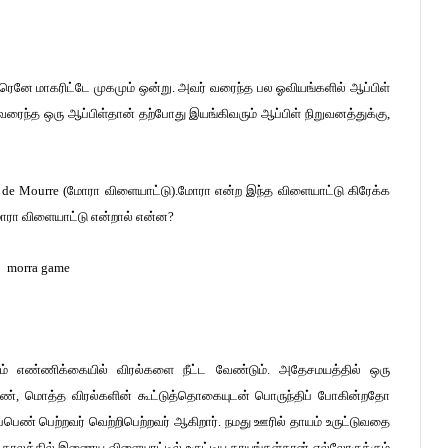
 ரெனே மாகரிட்டே முகமும் ஒன்று. அவர் வரைந்த பல ஓவியங்களில் ஆப்பிள்
ர் வரைந்த ஒரு ஆப்பிள்தான் தற்போது இயங்கிவரும் ஆப்பிள் நிறுவனத்துக்கு,
u de Mourre (மோரா விளையாட்டு).மோரா என்ற இந்த விளையாட்டு கிரேக்க
மோரா விளையாட்டு என்றால் என்ன?
ம் எண்ணிக்கையில் விரல்களை நீட்ட வேண்டும். அதேசமயத்தில் ஒரு
், மொத்த விரல்களின் கூட்டுத்தொகையுடன் பொருந்திப் போகின்றதோ
ப்பெண் பெற்றவர் வெற்றிபெற்றவர் ஆகிறார். நமது ஊரில் தாயம் உருட்டுவதை
காலத்தில் இணைய விளையாட்டில் உருட்டிய தாயங்கள்தான் எல்லோருக்கும்