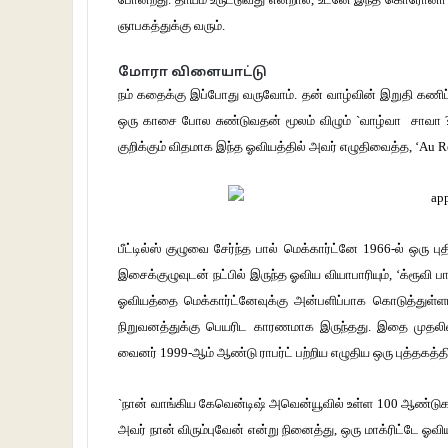
ஞாபகத்துக்கு வரும்.
மோரா விளையாட்டு
நம் கதைக்கு இப்போது வருவோம். தன் வாழ்வின் இறுதி கணி
ஒரு காசை போல சுண்டுவதன் மூலம் விழும் `வாழ்வா சாவா ?’
குறிக்கும் விதமாக இந்த ஓவியத்தில் அவர் எழுதிவைத்த, ‘Au Re
பீட்டில்ஸ் குழுவை சேர்ந்த பால் மெக்கார்ட்னே 1966-ல் ஒரு ப
இசைக்குழுவுடன் நட்பில் இருந்த ஓவிய வியாபாரியும், ‘க்ரூவி 
ஓவியத்தை மெக்கார்ட்னேவுக்கு அன்பளிப்பாக கொடுத்துள்ளார்.
நிறுவனத்துக்கு பெயரிட காரணமாக இருந்தது. இதை முதலில
வைனர் 1999-ஆம் ஆண்டு ராபர்ட் பற்றிய எழுதிய ஒரு புத்தகத்தில
`நான் வாங்கிய கேவென்டிஷ் அவென்யூவில் உள்ள 100 ஆண்டுகள் 
அவர் நான் விரும்புவேன் என்று நினைத்து, ஒரு மாக்ரிட்டே ஓ