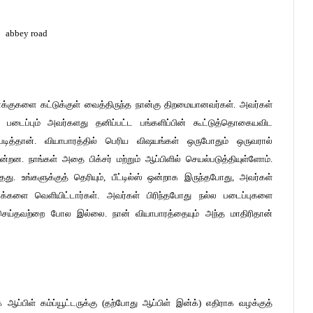
க்குகளை கட்டுக்குள் வைத்திருந்த நான்கு திறமையானவர்கள். அவர்கள்
படைப்பும் அவர்களது தனிப்பட்ட பங்களிப்பின் கூட்டுத்தொகையவிட
டித்தான். வியாபாரத்தில் பெரிய விஷயங்கள் ஒருபோதும் ஒருவரால்
றன. நாங்கள் அதை பிக்சர் மற்றும் ஆப்பிளில் செயல்படுத்தியுள்ளோம்.
. உங்களுக்குத் தெரியும், பீட்டில்ஸ் ஒன்றாக இருந்தபோது, அவர்கள்
க்களை வெளியிட்டார்கள். அவர்கள் பிரிந்தபோது நல்ல படைப்புகளை
செய்தவற்றை போல இல்லை. நான் வியாபாரத்தையும் அந்த மாதிரிதான்
 ஆப்பிள் கம்ப்யூட்டருக்கு (தற்போது ஆப்பிள் இன்க்) எதிராக வழக்குத்