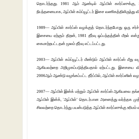
தொடர்ந்தது. 1981 ஆம் ஆண்டில் ஆப்பிள் கார்ப்ஸுக்கு, $
நிபந்தனையாக, ஆப்பிள் கம்ப்யூட்டர் இசை வணிகத்திலிருந்து 
1989— ஆப்பிள் கார்ப்ஸ் வழக்குத் தொடர்ந்தபோது ஒரு சர்ச்ச
இசையை ஏற்கும் திறன், 1981 தீர்வு ஒப்பந்தத்தின் மீறல் என
கைமாற்றபட்டதன் மூலம் தீர்வு எட்டப்பட்டது.
2003— ஆப்பிள் கம்ப்யூட்டர் மீண்டும் ஆப்பிள் கார்ப்ஸ் மீது 
ஆகியவற்றை அறிமுகப்படுத்தியதால் ஏற்பட்டது. இசையை வி
2006ஆம் ஆண்டு வழங்கப்பட்ட தீர்ப்பில், ஆப்பிள் கார்ப்ஸின் வழ
2007— ஆப்பிள் இன்க் மற்றும் ஆப்பிள் கார்ப்ஸ் ஆகியவை தங்
ஆப்பிள் இன்க், `ஆப்பிள்’ தொடர்பான அனைத்து வர்த்தக முத்
சிலவற்றை தொடர்ந்து பயன்படுத்த ஆப்பிள் கார்ப்ஸுக்கு உரிமம்