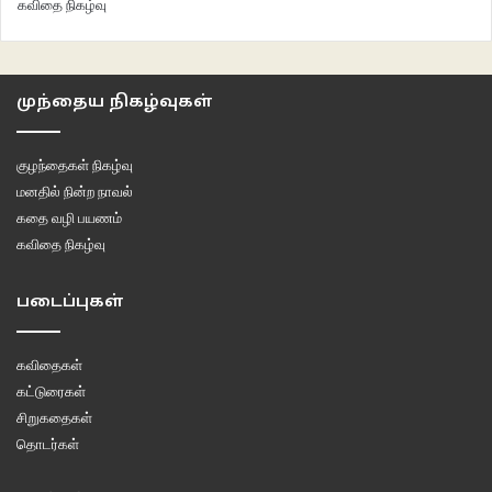
கவிதை நிகழ்வு
முந்தைய நிகழ்வுகள்
குழந்தைகள் நிகழ்வு
மனதில் நின்ற நாவல்
கதை வழி பயணம்
கவிதை நிகழ்வு
படைப்புகள்
கவிதைகள்
கட்டுரைகள்
சிறுகதைகள்
தொடர்கள்