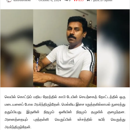
வாசகசாலை
October 6, 2024
0
855
7 நிமிடம் படிக்க
வெயில் கொட்டும் மதிய நேரத்தில் காபி டேயின் செயற்கைத் தோட்டத்தில் ஒரு
மடையனைப் போல அமர்ந்திருந்தேன். மெல்லிய இசை உறுத்தலில்லாமல் நுரைத்து
ததும்பியது. இருளின் நிறமும் ஒளியின் நிறமும் தழுவிக் குழைந்தன.
அனைத்தையும் புறந்தள்ளி வெறுப்பின் உச்சத்தில் உயிர் வெறுத்து
அமர்ந்திருந்தேன்.